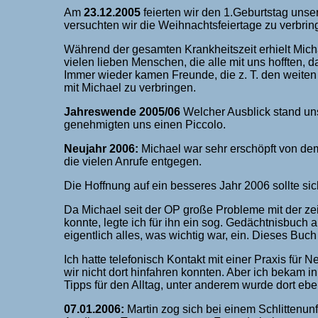
Am
23.12.2005
feierten wir den 1.Geburtstag unse
versuchten wir die Weihnachtsfeiertage zu verbringe
Während der gesamten Krankheitszeit erhielt Mich
vielen lieben Menschen, die alle mit uns hofften
Immer wieder kamen Freunde, die z. T. den weit
mit Michael zu verbringen.
Jahreswende 2005/06
Welcher Ausblick stand uns 
genehmigten uns einen Piccolo.
Neujahr 2006:
Michael war sehr erschöpft von de
die vielen Anrufe entgegen.
Die Hoffnung auf ein besseres Jahr 2006 sollte sich
Da Michael seit der OP große Probleme mit der zei
konnte, legte ich für ihn ein sog. Gedächtnisbuch a
eigentlich alles, was wichtig war, ein. Dieses Buch
Ich hatte telefonisch Kontakt mit einer Praxis fü
wir nicht dort hinfahren konnten. Aber ich bekam i
Tipps für den Alltag, unter anderem wurde dort e
07.01.2006:
Martin zog sich bei einem Schlittenun