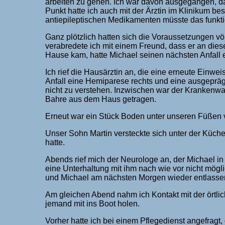
arbeiten zu gehen. Ich war davon ausgegangen, da
Punkt hatte ich auch mit der Ärztin im Klinikum be
antiepileptischen Medikamenten müsste das funkti
Ganz plötzlich hatten sich die Voraussetzungen vö
verabredete ich mit einem Freund, dass er an dies
Hause kam, hatte Michael seinen nächsten Anfall er
Ich rief die Hausärztin an, die eine erneute Einwei
Anfall eine Hemiparese rechts und eine ausgeprä
nicht zu verstehen. Inzwischen war der Krankenwa
Bahre aus dem Haus getragen.
Erneut war ein Stück Boden unter unseren Füßen v
Unser Sohn Martin versteckte sich unter der Küch
hatte.
Abends rief mich der Neurologe an, der Michael in
eine Unterhaltung mit ihm nach wie vor nicht mög
und Michael am nächsten Morgen wieder entlasse
Am gleichen Abend nahm ich Kontakt mit der örtlic
jemand mit ins Boot holen.
Vorher hatte ich bei einem Pflegedienst angefragt,