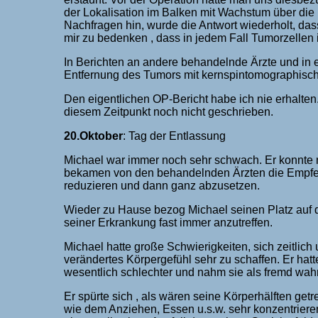
der Lokalisation im Balken mit Wachstum über die 
Nachfragen hin, wurde die Antwort wiederholt, das
mir zu bedenken , dass in jedem Fall Tumorzelle
In Berichten an andere behandelnde Ärzte und in e
Entfernung des Tumors mit kernspintomographisch
Den eigentlichen OP-Bericht habe ich nie erhalten.
diesem Zeitpunkt noch nicht geschrieben.
20.Oktober
: Tag der Entlassung
Michael war immer noch sehr schwach. Er konnte n
bekamen von den behandelnden Ärzten die Empfehl
reduzieren und dann ganz abzusetzen.
Wieder zu Hause bezog Michael seinen Platz auf 
seiner Erkrankung fast immer anzutreffen.
Michael hatte große Schwierigkeiten, sich zeitlich
verändertes Körpergefühl sehr zu schaffen. Er hat
wesentlich schlechter und nahm sie als fremd wahr
Er spürte sich , als wären seine Körperhälften get
wie dem Anziehen, Essen u.s.w. sehr konzentrieren.