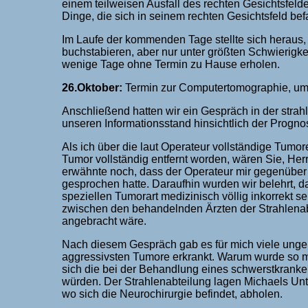
einem teilweisen Ausfall des rechten Gesichtsfel
Dinge, die sich in seinem rechten Gesichtsfeld be
Im Laufe der kommenden Tage stellte sich heraus, d
buchstabieren, aber nur unter größten Schwierigkei
wenige Tage ohne Termin zu Hause erholen.
26.Oktober:
Termin zur Computertomographie, um
Anschließend hatten wir ein Gespräch in der stra
unseren Informationsstand hinsichtlich der Progno
Als ich über die laut Operateur vollständige Tumor
Tumor vollständig entfernt worden, wären Sie, Herr 
erwähnte noch, dass der Operateur mir gegenüber
gesprochen hatte. Daraufhin wurden wir belehrt, 
speziellen Tumorart medizinisch völlig inkorrekt se
zwischen den behandelnden Ärzten der Strahlenab
angebracht wäre.
Nach diesem Gespräch gab es für mich viele ungek
aggressivsten Tumore erkrankt. Warum wurde so m
sich die bei der Behandlung eines schwerstkranke
würden. Der Strahlenabteilung lagen Michaels Unter
wo sich die Neurochirurgie befindet, abholen.